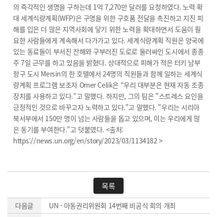
의 즉각적인 생명을 구하는데 1억 7,270만 달러를 요청하였다. 노력 확
대 세계식량계획(WFP)은 구명을 위한 구호품 전달을 촉진하고 지진 피
해를 입은 더 많은 지역사회에 닿기 위한 노력을 확대하면서 도움이 필
요한 사람들에게 계속해서 다가가고 있다. 세계식량계획 직원은 양국에
있는 동료들이 부서진 잔해와 구부러진 도로로 둘러싸인 도시에서 종종
주 7일 근무를 하고 있음을 밝혔다. 상대적으로 피해가 적은 터키 남부
항구 도시 Mersin의 한 호텔에서 24명의 직원들과 함께 일하는 세계식
량계획 프로그램 보조자 Omer Celik은 “우리 대부분은 현재 자동 조종
장치를 사용하고 있다.”고 말했다. 하지만, 그의 팀은 "스트레스 요인을
긍정적인 것으로 바꾸고자 노력하고 있다."고 말했다. "우리는 시리아
북서부에서 150만 명이 넘는 사람들을 돕고 있으며, 이는 우리에게 많
은 동기를 부여한다."고 덧붙였다. <출처:
https://news.un.org/en/story/2023/03/1134182 >
목록
다음글
UN - 아동권리위원회 14번째 비공식 회의 개최