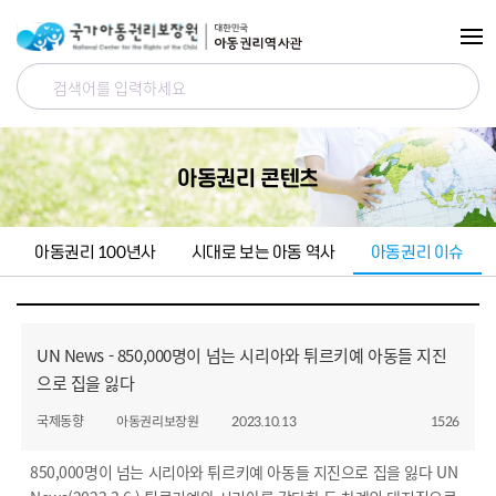
검색어입력
아동권리 콘텐츠
아동권리
년사
시대로 보는 아동 역사
아동권리 이슈
100
UN News - 850,000명이 넘는 시리아와 튀르키예 아동들 지진
으로 집을 잃다
국제동향
아동권리보장원
2023.10.13
1526
850,000명이 넘는 시리아와 튀르키예 아동들 지진으로 집을 잃다 UN