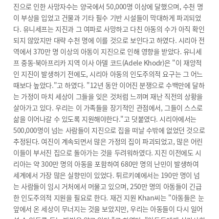
진으로 인한 사망자수는 양국에서 50,000명 이상에 달했으며, 수천 명
이 부상을 입었고 건물과 기타 필수 기반 시설들이 막대하게 파괴되었
다. 유니세프는 지진과 그 여파로 사망하고 다친 아동의 수가 아직 확인
되지 않았지만 대략 수천 명에 이를 것으로 보인다고 하였다. 시리아 전
역에서 370만 명 이상의 아동이 지진으로 인해 영향을 받았다. 유니세
프 중동·북아프리카 지역 이사 아델 코드(Adele Khodr)은 "이 재앙적
인 지진이 발생하기 전에도, 시리아 아동의 인도주의적 요구는 그 어느
때보다 높았다."고 하였다. "12년 동안 이어진 분쟁으로 수백만에 달하
는 가정이 마치 세상이 그들을 잊은 것처럼 느끼며 재난 직전의 상황을
살아가고 있다. 우리는 이 가족들을 장기적인 관점에서, 그들이 스스로
삶을 이어나갈 수 있도록 지원해야한다."고 덧붙였다. 시리아에서는
500,000명이 넘는 사람들이 지진으로 집을 떠날 수밖에 없었던 것으로
추정된다. 여진이 계속되면서 많은 가정의 집이 파괴되었고, 많은 어린
이들이 부서진 집으로 돌아가는 것을 두려워하였다. 지진 이전에도 시
리아는 약 300만 명의 아동을 포함하여 680만 명의 난민이 발생하여
세계에서 가장 많은 실향민이 있었다. 튀르키예에서는 190만 명이 넘
는 사람들이 임시 거처에서 머물고 있으며, 250만 명의 아동들이 긴급
한 인도주의적 지원을 필요로 한다. 재건 지원 Khan씨는 "아동들은 눈
앞에서 온 세상이 무너지는 것을 보았지만, 우리는 아동들이 다시 일어