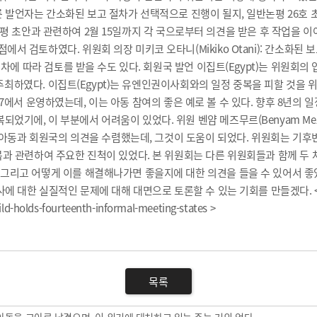
 발언자는 간소화된 보고 절차가 선택적으로 진행이 될지, 일반논평 26호 
는 일반논평 초안과 관련하여 2월 15일까지 각 국으로부터 의견을 받은 후 작업
검토하였다. 위원회 의장 미키코 오타니(Mikiko Otani): 간소화된 보고
절차에 따라 검토를 받을 수도 있다. 회원국 발언 이집트(Egypt)는 위원회
를 주최하였다. 이집트(Egypt)는 유엔인권이사회와의 일정 중복을 피할 것을
OP27에서 운영하였는데, 이는 아동 참여의 좋은 예로 볼 수 있다. 향후 8년의
기에, 이 부분에서 어려움이 있었다. 위원 벤얌 메즈무르(Benyam Me
날에 아동과 회원국의 의견을 수렴했는데, 그것이 도움이 되었다. 위원회는 
복과 관련하여 주요한 진척이 있었다. 본 위원회는 다른 위원회들과 함께 두 
고 어떻게 이를 해결해나가면 좋을지에 대한 의견을 들을 수 있어서 좋았다. 위
한 실질적인 문제에 대해 대면으로 토론할 수 있는 기회를 만들겠다. <출처: htt
-holds-fourteenth-informal-meeting-states >
목록
미국 아동을 고아로 남겼으며, 이 위기에 대처하고 있는 주는 거의 없다