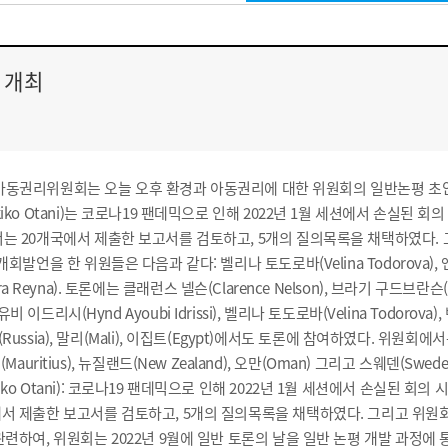
용
안
 개최
내
.) 아동권리위원회는 오늘 오후 환경과 아동권리에 대한 위원회의 일반논평 초안
o Otani)는 코로나19 팬데믹으로 인해 2022년 1월 세션에서 손실된 회의 
서는 20개국에서 제출한 보고서를 검토하고, 5개의 질의목록을 채택하였다
 한 위원들은 다음과 같다: 벨리나 토도로바(Velina Todorova), 앤 스켈턴(
era Reyna). 토론에는 클래런스 넬슨(Clarence Nelson), 브라기 구드브란슨
드 아유비 이드리시(Hynd Ayoubi Idrissi), 벨리나 토도로바(Velina Todor
), 러시아(Russia), 말리(Mali), 이집트(Egypt)에서도 토론에 참여하였다.
, 모리셔스(Mauritius), 뉴질랜드(New Zealand), 오만(Oman) 그리고 스
 Otani): 코로나19 팬데믹으로 인해 2022년 1월 세션에서 손실된 회의 시
에서 제출한 보고서를 검토하고, 5개의 질의목록을 채택하였다. 그리고 위
관련하여, 위원회는 2022년 9월에 일반 토론의 날을 일반 논평 개발 과정에