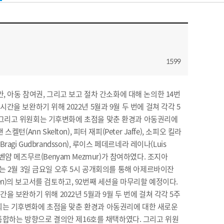
1599
, 아동 참여권, 그리고 보고 절차 간소화에 대해 논의한 14번
시간을 보완하기 위해 2022년 5월과 9월 두 번에 걸쳐 각각 5
. 그리고 위원회는 기후변화에 초점을 맞춘 환경과 아동권리에
Ann Skelton), 피터 재피(Peter Jaffe), 소피오 킬라
(Bragi Gudbrandsson), 루이스 페데르네라 레이나(Luis
ova), 벤얌 메즈무르(Benyam Mezmur)가 참여하였다. 조지아
 위원회에서는 2월 3일 금요일 오후 5시 공개회의를 통해 아제르바이잔
웨덴(Sweden)의 보고서를 검토하고, 92번째 세션을 마무리할 예정이다.
간을 보완하기 위해 2022년 5월과 9월 두 번에 걸쳐 각각 5주
원회는 기후변화에 초점을 맞춘 환경과 아동권리에 대한 새로운
 통합하는 방향으로 결의안 제16호를 채택하였다. 그리고 위원