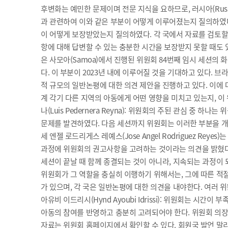
후변화는 예민한 문제이며 전문 지식을 요하므로, 러시아(Rus
과 관련하여 이와 같은 부분이 어떻게 이루어졌는지 질의하였다
이 어떻게 보장받았는지 질의하였다. 각 국에서 자료를 검토할
항에 대해 답변할 수 있는 충분한 시간을 보장받지 못할 때도 있었다
은 사모아(Samoa)에서 진행된 위원회 84번째 임시 세션
다. 이 부분이 2023년 내에 이루어질 것을 기대하고 있다. 브라
적 규모의 일반논평에 대한 의견 제안을 진행하고 있다. 이에 대
계 각기 다른 지역의 아동에게 어떤 영향을 미치고 있는지, 이
나(Luis Pedernera Reyna): 위원회의 주된 관심 
문제를 발견하였다. 다음 세션까지 위원회는 이러한 부분을 개선
세 엔젤 로드리게스 레예스(Jose Angel Rodriguez 
과정에 위원회의 권고사항을 고려하는 것이라는 의견을 밝혔다
세션이 끝날 때 함께 종결되는 것이 아니라, 지속되는 과정이 되어
위원회가 그 역할을 충실히 이행하기 위해서는, 그에 따른 적
가 있으며, 각 국은 일반논평에 대한 의견을 내야한다. 여러 
아유비 이드리시(Hynd Ayoubi Idrissi): 위원회는 
아동의 참여를 반영하고 충분히 고려되어야 한다. 위원회 의장 미
자료는 위원회 홈페이지에서 확인할 수 있다. 회원국 발언 말