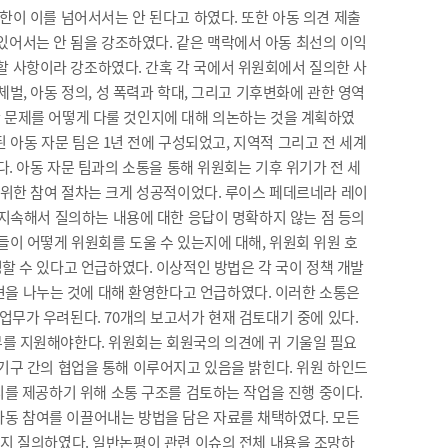
한이 이를 넘어서서는 안 된다고 하였다. 또한 아동 의견 제출
있어서는 안 됨을 강조하였다. 같은 맥락에서 아동 최선의 이익
할 사항이라 강조하였다. 간혹 각 국에서 위원회에서 질의한 사
 체벌, 아동 정의, 성 폭력과 학대, 그리고 기후변화에 관한 영역
한 문제를 어떻게 다룰 것인지에 대해 의논하는 것을 계획하였
구성된 아동 자문 팀은 1년 전에 구성되었고, 지역적 그리고 전 세계
다. 아동 자문 팀과의 소통을 통해 위원회는 기후 위기가 전 세
을 위한 참여 절차는 크게 성공적이었다. 루이스 페데르네라 레이
원회는 지속해서 질의하는 내용에 대한 응답이 명확하지 않는 점 등의
들이 어떻게 위원회를 도울 수 있는지에 대해, 위원회 위원 호
 반영할 수 있다고 언급하였다. 이상적인 방법은 각 국이 정책 개발
견을 나누는 것에 대해 환영한다고 언급하였다. 이러한 소통은
는 업무가 우려된다. 70개의 보고서가 현재 검토대기 중에 있다.
무를 지원해야한다. 위원회는 회원국의 의견에 귀 기울일 필요
 기구 간의 협업을 통해 이루어지고 있음을 밝힌다. 위원 하인드
속 조치를 제공하기 위해 소통 구조를 검토하는 작업을 진행 중이다.
에 아동 참여를 이끌어내는 방법을 담은 자료를 채택하였다. 모든
는지 질의하였다. 일반논평이 관련 이슈의 전체 내용을 조망하