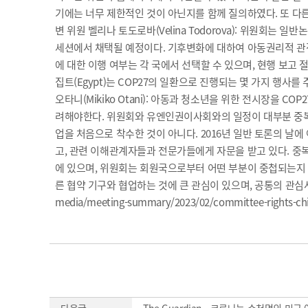
기에는 너무 제한적인 것이 아닌지를 함께 질의하였다. 또 다른
변 위원 벨리나 토도로바(Velina Todorova): 위원회
세션에서 채택될 예정이다. 기후변화에 대하여 아동권리적 관점에서 
에 대한 이행 여부는 각 국에서 선택할 수 있으며, 현행 보고 
집트(Egypt)는 COP27의 일환으로 진행되는 몇 가지 행사
오타니(Mikiko Otani): 아동과 청소년을 위한 전시장을 C
려해야한다. 위원회와 유엔인권이사회와의 일정이 대부분 중복되었
업을 처음으로 착수한 것이 아니다. 2016년 일반 토론의 
고, 관련 이해관계자들과 전문가들에게 자문을 받고 있다. 중
에 있으며, 위원회는 회원국으로부터 어떤 부분이 중첩되는지 그리
른 협약 기구와 협업하는 것에 큰 관심이 있으며, 공통의 관심사에 대
media/meeting-summary/2023/02/committee-rights-child
다음글
The Guardian - 코로나는 수천명의 